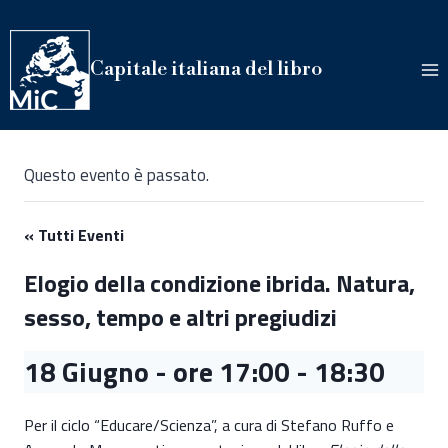
Salta
al
contenuto
Capitale italiana del libro
Questo evento è passato.
« Tutti Eventi
Elogio della condizione ibrida. Natura,
sesso, tempo e altri pregiudizi
18 Giugno - ore 17:00
-
18:30
Per il ciclo “Educare/Scienza”, a cura di Stefano Ruffo e