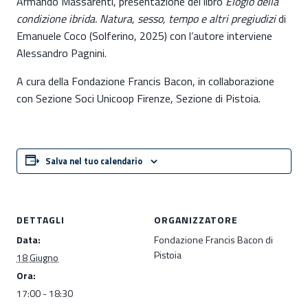
Armando Massarenti, presentazione del libro
Elogio della
condizione ibrida. Natura, sesso, tempo e altri pregiudizi
di
Emanuele Coco (Solferino, 2025) con l’autore interviene
Alessandro Pagnini.
A cura della Fondazione Francis Bacon, in collaborazione
con Sezione Soci Unicoop Firenze, Sezione di Pistoia.
Salva nel tuo calendario
DETTAGLI
ORGANIZZATORE
Data:
Fondazione Francis Bacon di
Pistoia
18 Giugno
Ora:
17:00 - 18:30