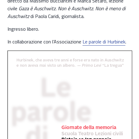
diretto da Massimo Bucciantini e Marica Setaro, lezione
civile
Gaza è Auschwitz. Non è Auschwitz. Non è meno di
Auschwitz
di Paola Caridi, giornalista.
Ingresso libero.
In collaborazione con l’Associazione
Le parole di Hurbinek
.