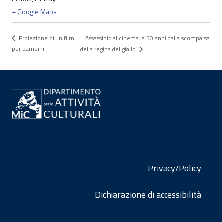
+ Google Maps
Assassinio al cinema: a 50 anni dalla scomparsa
Proiezione di un film
per bambini
della regina del giallo
Privacy/Policy
Dichiarazione di accessibilità