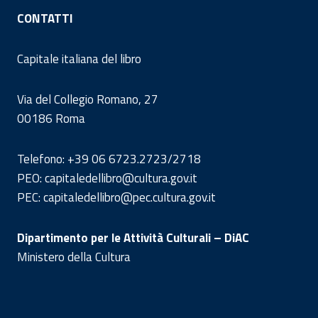
CONTATTI
Capitale italiana del libro
Via del Collegio Romano, 27
00186 Roma
Telefono: +39 06 6723.2723/2718
PEO: capitaledellibro@cultura.gov.it
PEC: capitaledellibro@pec.cultura.gov.it
Dipartimento per le Attività Culturali – DiAC
Ministero della Cultura