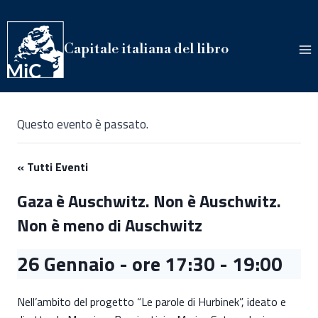
Salta
al
contenuto
Capitale italiana del libro
Questo evento è passato.
« Tutti Eventi
Gaza è Auschwitz. Non è Auschwitz.
Non è meno di Auschwitz
26 Gennaio - ore 17:30
-
19:00
Nell’ambito del progetto “Le parole di Hurbinek”, ideato e