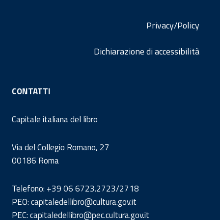
Privacy/Policy
Dichiarazione di accessibilità
CONTATTI
Capitale italiana del libro
Via del Collegio Romano, 27
00186 Roma
Telefono: +39 06 6723.2723/2718
PEO: capitaledellibro@cultura.gov.it
PEC: capitaledellibro@pec.cultura.gov.it