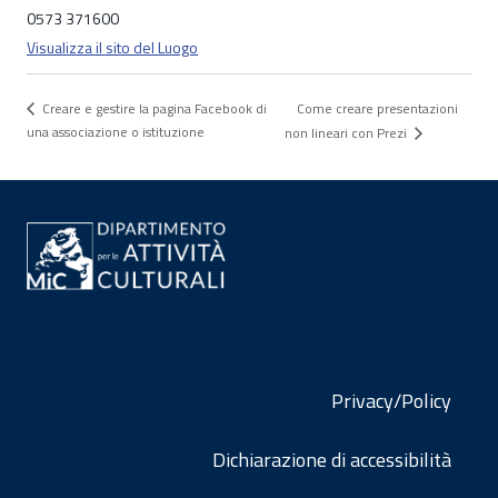
0573 371600
Visualizza il sito del Luogo
Come creare presentazioni
Creare e gestire la pagina Facebook di
una associazione o istituzione
non lineari con Prezi
Privacy/Policy
Dichiarazione di accessibilità