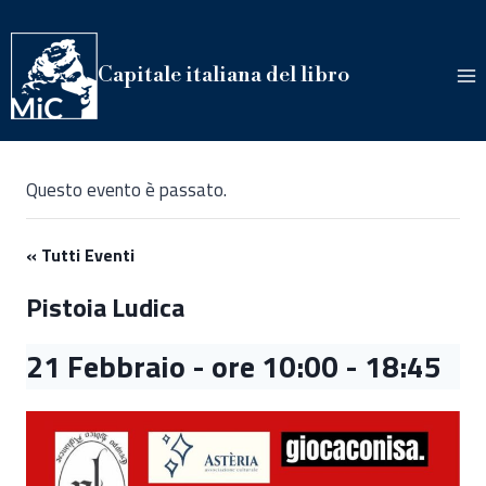
Salta
al
contenuto
Capitale italiana del libro
Questo evento è passato.
« Tutti Eventi
Pistoia Ludica
21 Febbraio - ore 10:00
-
18:45