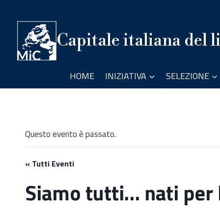
Salta
al
contenuto
Capitale italiana del l
HOME
INIZIATIVA
SELEZIONE
Questo evento è passato.
« Tutti Eventi
Siamo tutti… nati per