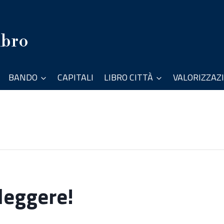
ibro
BANDO
CAPITALI
LIBRO CITTÀ
VALORIZZAZ
 leggere!