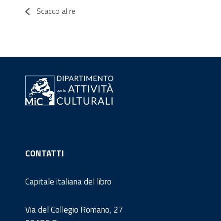
Scacco al re
CONTATTI
Capitale italiana del libro
Via del Collegio Romano, 27