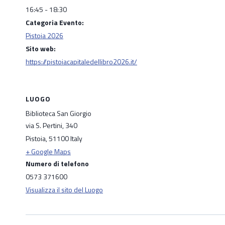
16:45 - 18:30
Categoria Evento:
Pistoia 2026
Sito web:
https://pistoiacapitaledellibro2026.it/
LUOGO
Biblioteca San Giorgio
via S. Pertini, 340
Pistoia
,
51100
Italy
+ Google Maps
Numero di telefono
0573 371600
Visualizza il sito del Luogo