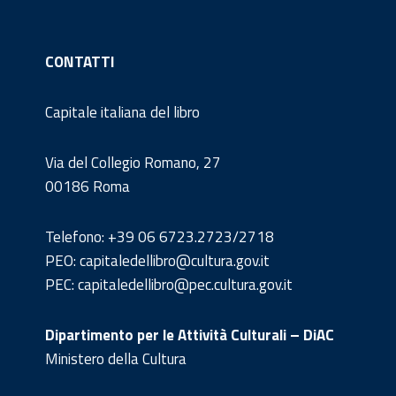
CONTATTI
Capitale italiana del libro
Via del Collegio Romano, 27
00186 Roma
Telefono: +39 06 6723.2723/2718
PEO: capitaledellibro@cultura.gov.it
PEC: capitaledellibro@pec.cultura.gov.it
Dipartimento per le Attività Culturali – DiAC
Ministero della Cultura