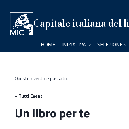
Salta
al
contenuto
Capitale italiana del l
HOME
INIZIATIVA
SELEZIONE
Questo evento è passato.
« Tutti Eventi
Un libro per te