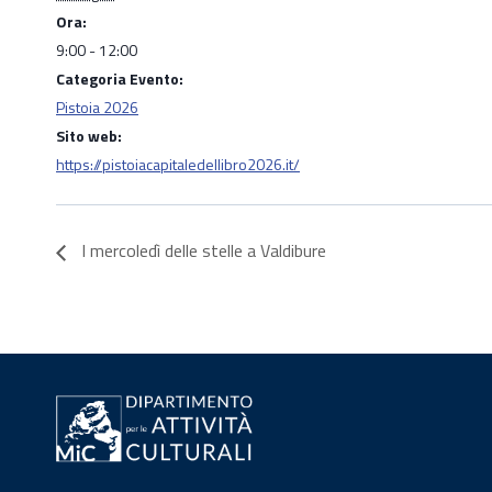
Ora:
9:00 - 12:00
Categoria Evento:
Pistoia 2026
Sito web:
https://pistoiacapitaledellibro2026.it/
I mercoledì delle stelle a Valdibure