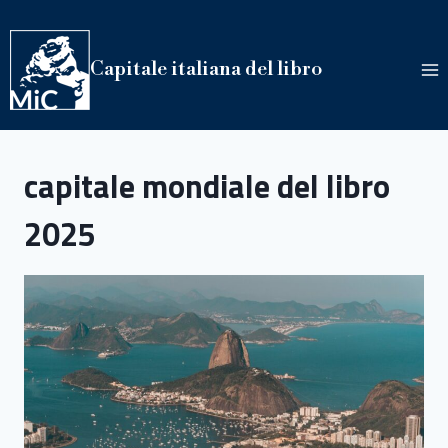
Salta
al
contenuto
Capitale italiana del libro
capitale mondiale del libro
2025