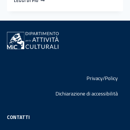
LEGGI DI PIÙ
DE
JANEIRO
CAPITALE
MONDIALE
DEL
LIBRO
2025
Privacy/Policy
Dichiarazione di accessibilità
CONTATTI