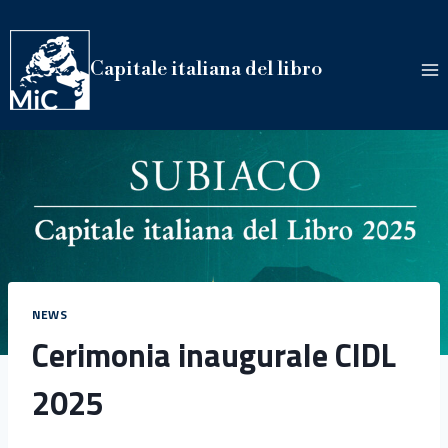
Salta
al
contenuto
Capitale italiana del libro
NEWS
Cerimonia inaugurale CIDL
2025