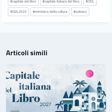
#
capitale del libro
#
capitale italiana del libro
#
CIDL
articolo:
#
CIDL2025
#
ministero della cultura
#
subiaco
Articoli simili