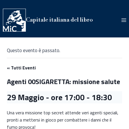
Salta
al
contenuto
Capitale italiana del libro
Questo evento è passato.
« Tutti Eventi
Agenti 00SIGARETTA: missione salute
29 Maggio - ore 17:00
-
18:30
Una vera missione top secret attende veri agenti speciali,
pronti a mettersi in gioco per combattere i danni che il
fumo provoca!