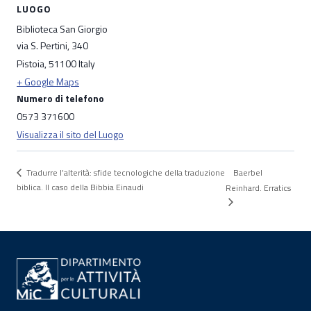
LUOGO
Biblioteca San Giorgio
via S. Pertini, 340
Pistoia
,
51100
Italy
+ Google Maps
Numero di telefono
0573 371600
Visualizza il sito del Luogo
Baerbel
Tradurre l’alterità: sfide tecnologiche della traduzione
biblica. Il caso della Bibbia Einaudi
Reinhard. Erratics