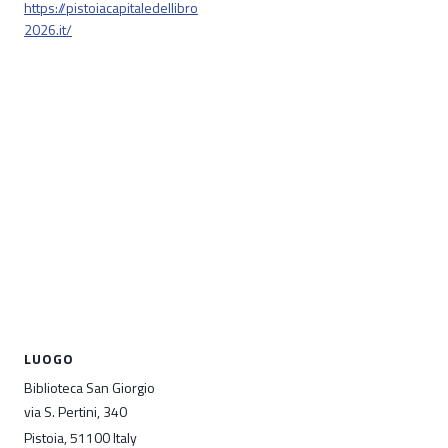
https://pistoiacapitaledellibro
2026.it/
LUOGO
Biblioteca San Giorgio
via S. Pertini, 340
Pistoia
,
51100
Italy