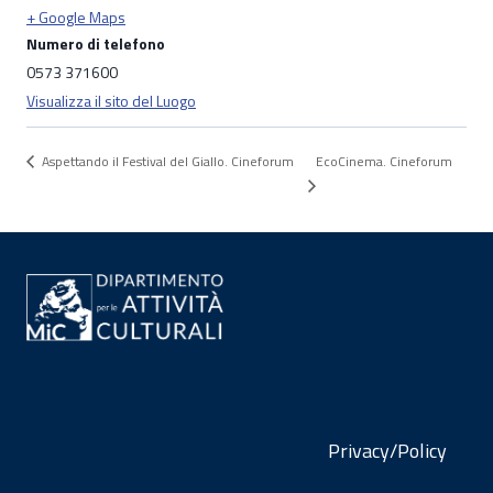
+ Google Maps
Numero di telefono
0573 371600
Visualizza il sito del Luogo
EcoCinema. Cineforum
Aspettando il Festival del Giallo. Cineforum
Privacy/Policy