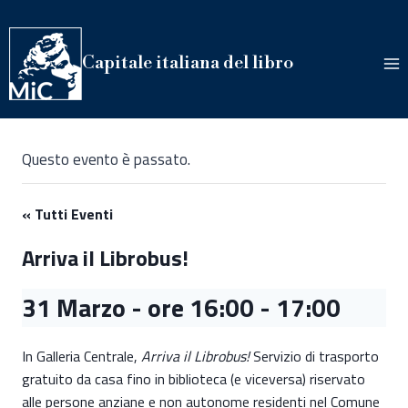
Salta
al
contenuto
Capitale italiana del libro
Questo evento è passato.
« Tutti Eventi
Arriva il Librobus!
31 Marzo - ore 16:00
-
17:00
In Galleria Centrale,
Arriva il Librobus!
Servizio di trasporto
gratuito da casa fino in biblioteca (e viceversa) riservato
alle persone anziane e non autonome residenti nel Comune