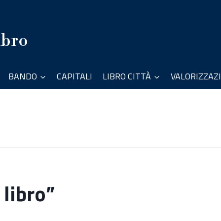
ibro
BANDO
CAPITALI
LIBRO CITTÀ
VALORIZZAZ
 libro”