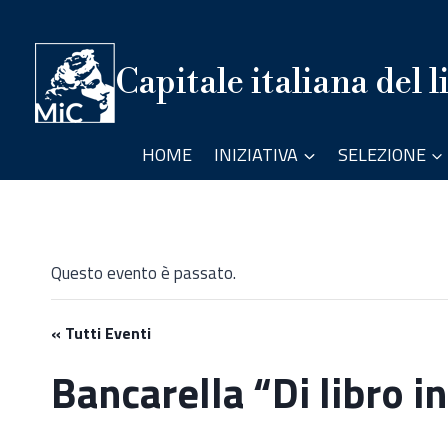
Salta
al
contenuto
Capitale italiana del l
HOME
INIZIATIVA
SELEZIONE
Questo evento è passato.
« Tutti Eventi
Bancarella “Di libro in