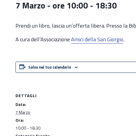
7 Marzo - ore 10:00
-
18:30
Prendi un libro, lascia un’offerta libera. Presso la Bi
A cura dell’Associazione
Amici della San Giorgio
.
Salva nel tuo calendario
DETTAGLI
Data:
7 Marzo
Ora:
10:00 - 18:30
Categoria Evento: