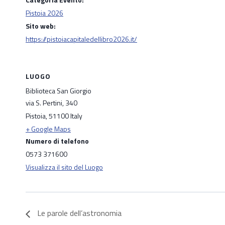
Pistoia 2026
Sito web:
https://pistoiacapitaledellibro2026.it/
LUOGO
Biblioteca San Giorgio
via S. Pertini, 340
Pistoia
,
51100
Italy
+ Google Maps
Numero di telefono
0573 371600
Visualizza il sito del Luogo
Le parole dell’astronomia