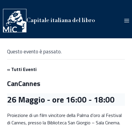
Salta
al
contenuto
Capitale italiana del libro
Questo evento è passato.
« Tutti Eventi
CanCannes
26 Maggio - ore 16:00
-
18:00
Proiezione di un film vincitore della Palma d’oro al Festival
di Cannes, presso la Biblioteca San Giorgio – Sala Cinema.