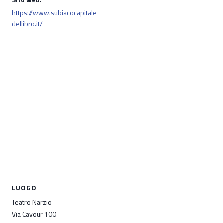
https://www.subiacocapitale
dellibro.it/
LUOGO
Teatro Narzio
Via Cavour 100