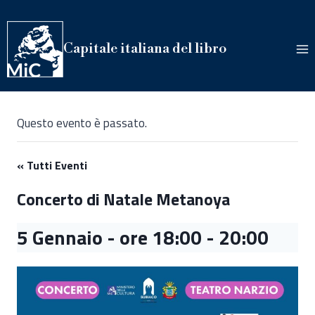
Salta
al
contenuto
Capitale italiana del libro
Questo evento è passato.
« Tutti Eventi
Concerto di Natale Metanoya
5 Gennaio - ore 18:00
-
20:00