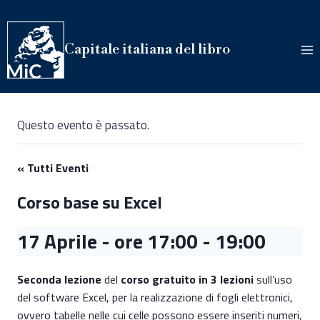
Salta
al
contenuto
Capitale italiana del libro
Questo evento è passato.
« Tutti Eventi
Corso base su Excel
17 Aprile - ore 17:00
-
19:00
Seconda lezione
del
corso gratuito in 3 lezioni
sull’uso
del software Excel, per la realizzazione di fogli elettronici,
ovvero tabelle nelle cui celle possono essere inseriti numeri,