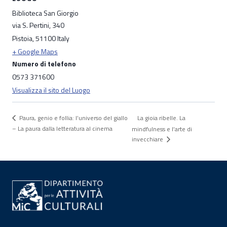
Biblioteca San Giorgio
via S. Pertini, 340
Pistoia
,
51100
Italy
+ Google Maps
Numero di telefono
0573 371600
Visualizza il sito del Luogo
La gioia ribelle. La
Paura, genio e follia: l’universo del giallo
– La paura dalla letteratura al cinema
mindfulness e l’arte di
invecchiare