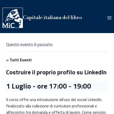
Salta
al
contenuto
Capitale italiana del libro
Questo evento è passato.
« Tutti Eventi
Costruire il proprio profilo su LinkedIn
1 Luglio - ore 17:00
-
19:00
Il corso offre una introduzione all’uso del social LinkedIn,
finalizzato alla collezione di curriculum professionali e
all’incontro tra domanda e offerta di lavoro. Come servizio