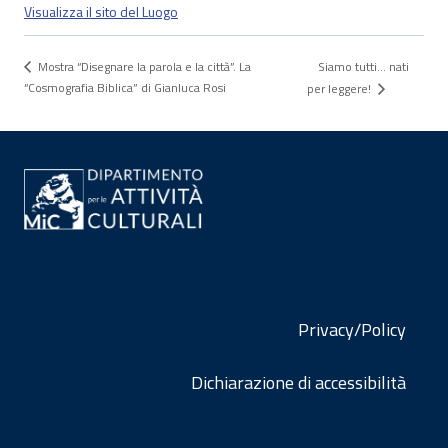
Visualizza il sito del Luogo
Siamo tutti… nati
Mostra “Disegnare la parola e la città”. La
“Cosmografia Biblica” di Gianluca Rosi
per leggere!
Privacy/Policy
Dichiarazione di accessibilità