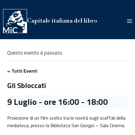
Salta
al
contenuto
Capitale italiana del libro
Questo evento è passato.
« Tutti Eventi
Gli Sbloccati
9 Luglio - ore 16:00
-
18:00
Proiezione di un film scelto tra le novità sugli scaffali della
mediateca, presso la Biblioteca San Giorgio – Sala Cinema.