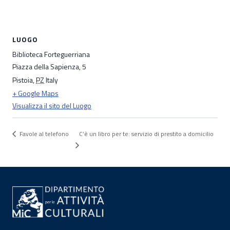
LUOGO
Biblioteca Forteguerriana
Piazza della Sapienza, 5
Pistoia
,
PZ
Italy
+ Google Maps
Visualizza il sito del Luogo
C’è un libro per te: servizio di prestito a domicilio
Favole al telefono