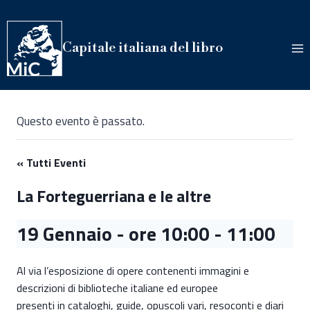
Salta
al
contenuto
Capitale italiana del libro
Questo evento è passato.
« Tutti Eventi
La Forteguerriana e le altre
19 Gennaio - ore 10:00
-
11:00
Al via l’esposizione di opere contenenti immagini e
descrizioni di biblioteche italiane ed europee
presenti in cataloghi, guide, opuscoli vari, resoconti e diari