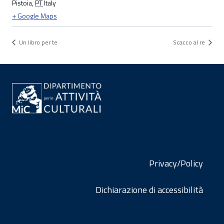
Pistoia
,
PT
Italy
+ Google Maps
Un libro per te
Scacco al re
Privacy/Policy
Dichiarazione di accessibilità