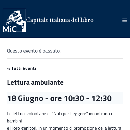
Salta
al
contenuto
Capitale italiana del libro
Questo evento è passato.
« Tutti Eventi
Lettura ambulante
18 Giugno - ore 10:30
-
12:30
Le lettrici volontarie di “Nati per Leggere” incontrano i
bambini
e i loro genitori, in un momento di promozione della lettura