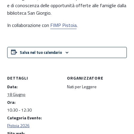
e di conoscenza delle opportunità offerte alle famiglie dalla
biblioteca San Giorgio.
In collaborazione con
FIMP Pistoia
.
Salva nel tuo calendario
DETTAGLI
ORGANIZZATORE
Data:
Nati per Leggere
18 Giugno
Ora:
10:30 - 12:30
Categoria Evento:
Pistoia 2026
Sito web: