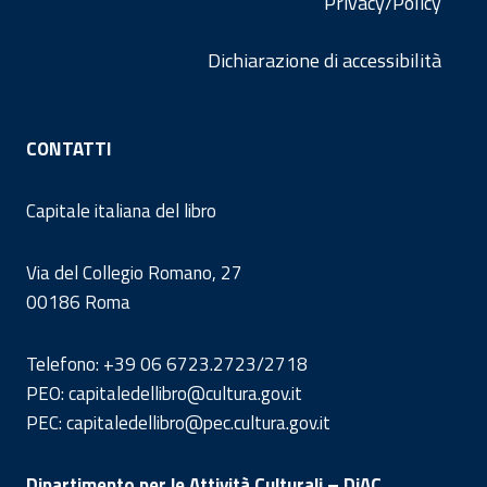
Privacy/Policy
Dichiarazione di accessibilità
CONTATTI
Capitale italiana del libro
Via del Collegio Romano, 27
00186 Roma
Telefono: +39 06 6723.2723/2718
PEO: capitaledellibro@cultura.gov.it
PEC: capitaledellibro@pec.cultura.gov.it
Dipartimento per le Attività Culturali – DiAC