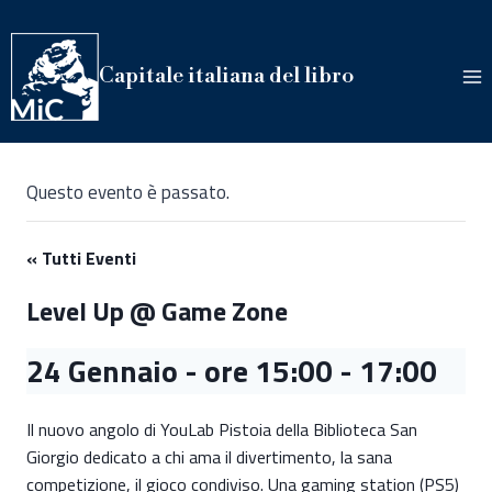
Salta
al
contenuto
Capitale italiana del libro
Questo evento è passato.
« Tutti Eventi
Level Up @ Game Zone
24 Gennaio - ore 15:00
-
17:00
Il nuovo angolo di YouLab Pistoia della Biblioteca San
Giorgio dedicato a chi ama il divertimento, la sana
competizione, il gioco condiviso. Una gaming station (PS5)