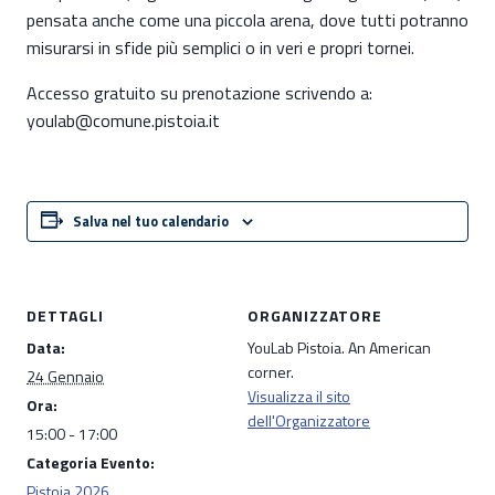
pensata anche come una piccola arena, dove tutti potranno
misurarsi in sfide più semplici o in veri e propri tornei.
Accesso gratuito su prenotazione scrivendo a:
youlab@comune.pistoia.it
Salva nel tuo calendario
DETTAGLI
ORGANIZZATORE
Data:
YouLab Pistoia. An American
corner.
24 Gennaio
Visualizza il sito
Ora:
dell'Organizzatore
15:00 - 17:00
Categoria Evento:
Pistoia 2026