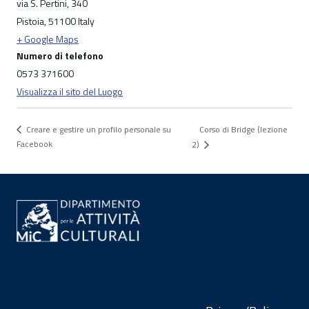
via S. Pertini, 340
Pistoia
,
51100
Italy
+ Google Maps
Numero di telefono
0573 371600
Visualizza il sito del Luogo
Corso di Bridge (lezione
Creare e gestire un profilo personale su
Facebook
2)