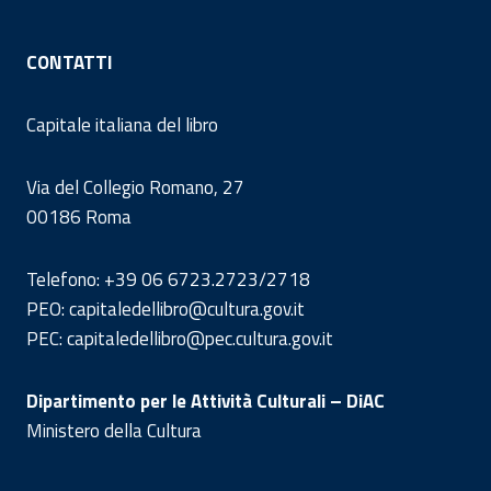
CONTATTI
Capitale italiana del libro
Via del Collegio Romano, 27
00186 Roma
Telefono: +39 06 6723.2723/2718
PEO: capitaledellibro@cultura.gov.it
PEC: capitaledellibro@pec.cultura.gov.it
Dipartimento per le Attività Culturali – DiAC
Ministero della Cultura