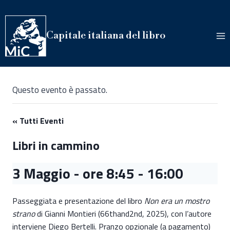
Salta
al
contenuto
Capitale italiana del libro
Questo evento è passato.
« Tutti Eventi
Libri in cammino
3 Maggio - ore 8:45
-
16:00
Passeggiata e presentazione del libro
Non era un mostro
strano
di Gianni Montieri (66thand2nd, 2025), con l’autore
interviene Diego Bertelli. Pranzo opzionale (a pagamento)