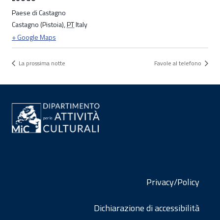
Paese di Castagno
Castagno (Pistoia)
,
PT
Italy
+ Google Maps
La prossima notte
Favole al telefono
Privacy/Policy
Dichiarazione di accessibilità