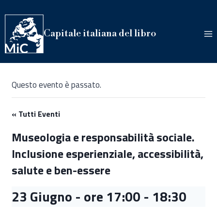
Salta
al
contenuto
Capitale italiana del libro
Questo evento è passato.
« Tutti Eventi
Museologia e responsabilità sociale.
Inclusione esperienziale, accessibilità,
salute e ben-essere
23 Giugno - ore 17:00
-
18:30