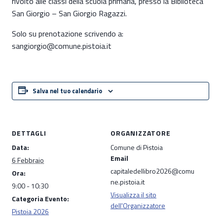
rivolto alle classi della scuola primaria, presso la Biblioteca
San Giorgio – San Giorgio Ragazzi.
Solo su prenotazione scrivendo a:
sangiorgio@comune.pistoia.it
Salva nel tuo calendario
DETTAGLI
ORGANIZZATORE
Data:
Comune di Pistoia
Email
6 Febbraio
capitaledellibro2026@comu
Ora:
ne.pistoia.it
9:00 - 10:30
Visualizza il sito
Categoria Evento:
dell'Organizzatore
Pistoia 2026