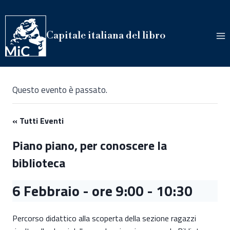
Salta
al
contenuto
Capitale italiana del libro
Questo evento è passato.
« Tutti Eventi
Piano piano, per conoscere la
biblioteca
6 Febbraio - ore 9:00
-
10:30
Percorso didattico alla scoperta della sezione ragazzi