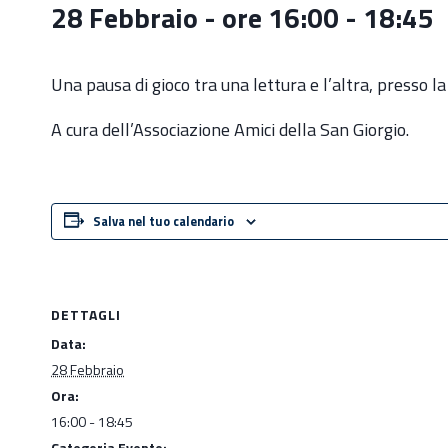
28 Febbraio - ore 16:00
-
18:45
Una pausa di gioco tra una lettura e l’altra, presso l
A cura dell’Associazione Amici della San Giorgio.
Salva nel tuo calendario
DETTAGLI
Data:
28 Febbraio
Ora:
16:00 - 18:45
Categoria Evento: