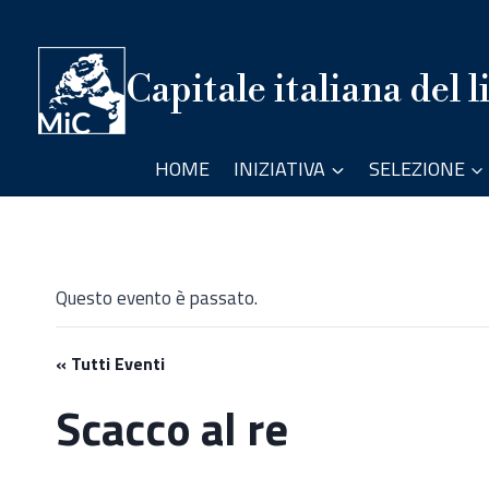
Salta
al
contenuto
Capitale italiana del l
HOME
INIZIATIVA
SELEZIONE
Questo evento è passato.
« Tutti Eventi
Scacco al re