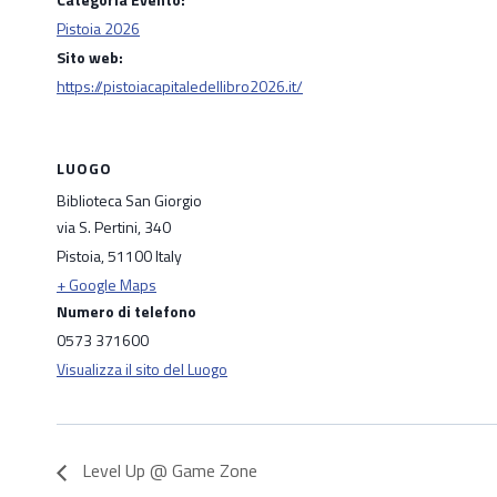
Pistoia 2026
Sito web:
https://pistoiacapitaledellibro2026.it/
LUOGO
Biblioteca San Giorgio
via S. Pertini, 340
Pistoia
,
51100
Italy
+ Google Maps
Numero di telefono
0573 371600
Visualizza il sito del Luogo
Level Up @ Game Zone