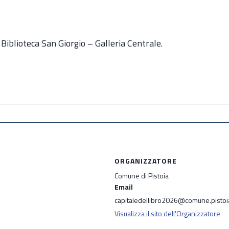
a Biblioteca San Giorgio – Galleria Centrale.
ORGANIZZATORE
Comune di Pistoia
Email
capitaledellibro2026@comune.pistoia
Visualizza il sito dell'Organizzatore