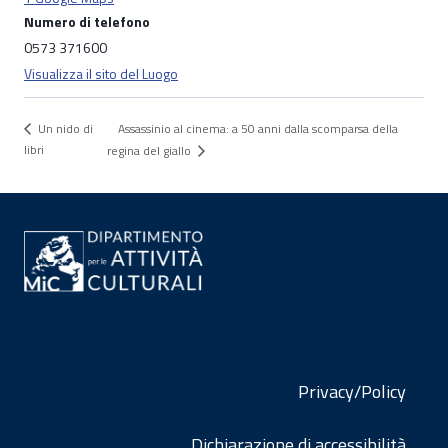
Numero di telefono
0573 371600
Visualizza il sito del Luogo
Assassinio al cinema: a 50 anni dalla scomparsa della
Un nido di
libri
regina del giallo
Privacy/Policy
Dichiarazione di accessibilità