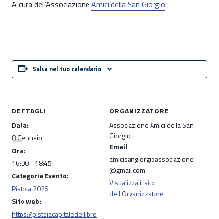
A cura dell’Associazione
Amici della San Giorgio
.
Salva nel tuo calendario
DETTAGLI
ORGANIZZATORE
Data:
Associazione Amici della San
Giorgio
8 Gennaio
Email
Ora:
amicisangiorgioassociazione
16:00 - 18:45
@gmail.com
Categoria Evento:
Visualizza il sito
Pistoia 2026
dell'Organizzatore
Sito web:
https://pistoiacapitaledellibro