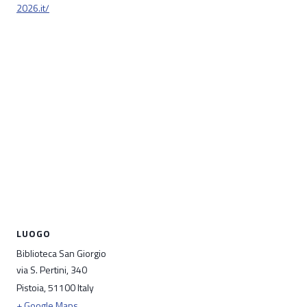
2026.it/
LUOGO
Biblioteca San Giorgio
via S. Pertini, 340
Pistoia
,
51100
Italy
+ Google Maps