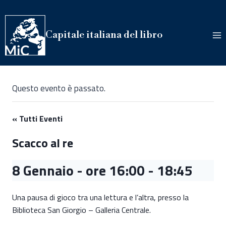
Salta
al
contenuto
Capitale italiana del libro
Questo evento è passato.
« Tutti Eventi
Scacco al re
8 Gennaio - ore 16:00
-
18:45
Una pausa di gioco tra una lettura e l’altra, presso la
Biblioteca San Giorgio – Galleria Centrale.