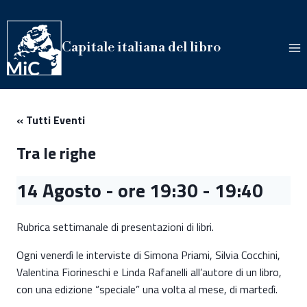
Salta
al
contenuto
Capitale italiana del libro
« Tutti Eventi
Tra le righe
14 Agosto - ore 19:30
-
19:40
Rubrica settimanale di presentazioni di libri.
Ogni venerdì le interviste di Simona Priami, Silvia Cocchini,
Valentina Fiorineschi e Linda Rafanelli all’autore di un libro,
con una edizione “speciale” una volta al mese, di martedì.