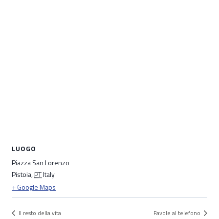
LUOGO
Piazza San Lorenzo
Pistoia
,
PT
Italy
+ Google Maps
Il resto della vita
Favole al telefono