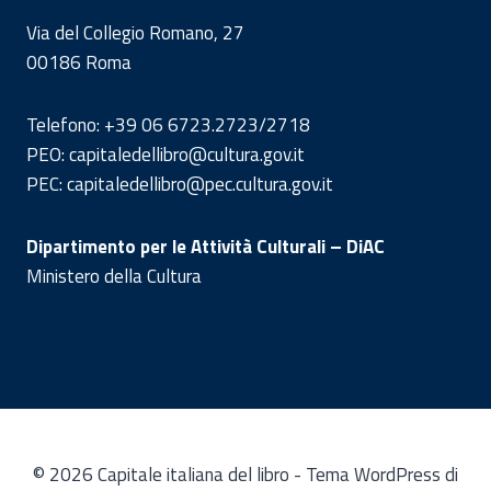
Via del Collegio Romano, 27
00186 Roma
Telefono: +39 06 6723.2723/2718
PEO: capitaledellibro@cultura.gov.it
PEC: capitaledellibro@pec.cultura.gov.it
Dipartimento per le Attività Culturali – DiAC
Ministero della Cultura
© 2026 Capitale italiana del libro - Tema WordPress di