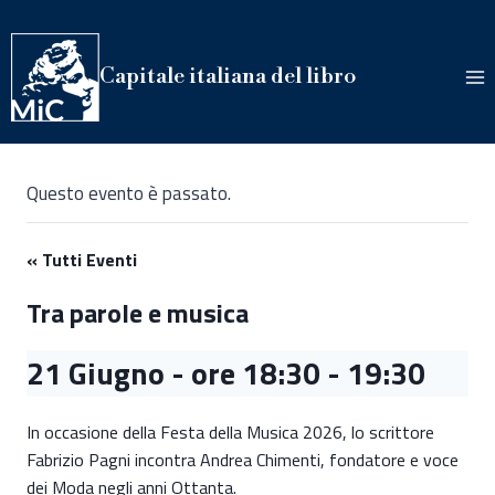
Salta
al
contenuto
Capitale italiana del libro
Questo evento è passato.
« Tutti Eventi
Tra parole e musica
21 Giugno - ore 18:30
-
19:30
In occasione della Festa della Musica 2026, lo scrittore
Fabrizio Pagni incontra Andrea Chimenti, fondatore e voce
dei Moda negli anni Ottanta.