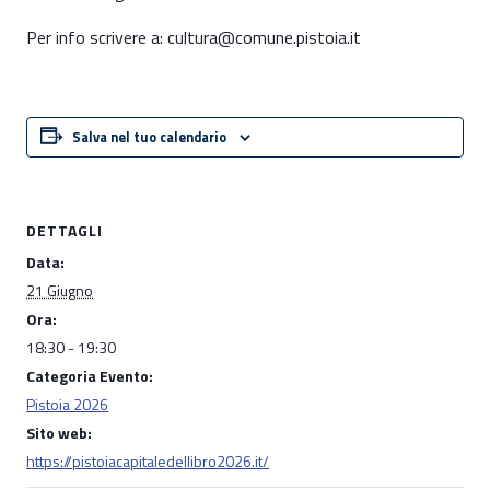
Per info scrivere a: cultura@comune.pistoia.it
Salva nel tuo calendario
DETTAGLI
Data:
21 Giugno
Ora:
18:30 - 19:30
Categoria Evento:
Pistoia 2026
Sito web:
https://pistoiacapitaledellibro2026.it/