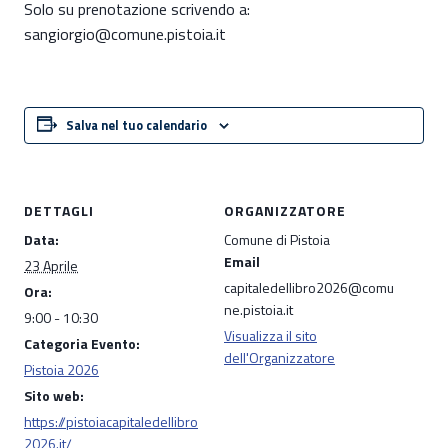
Solo su prenotazione scrivendo a:
sangiorgio@comune.pistoia.it
Salva nel tuo calendario
DETTAGLI
ORGANIZZATORE
Data:
Comune di Pistoia
Email
23 Aprile
capitaledellibro2026@comu
Ora:
ne.pistoia.it
9:00 - 10:30
Visualizza il sito
Categoria Evento:
dell'Organizzatore
Pistoia 2026
Sito web:
https://pistoiacapitaledellibro
2026.it/