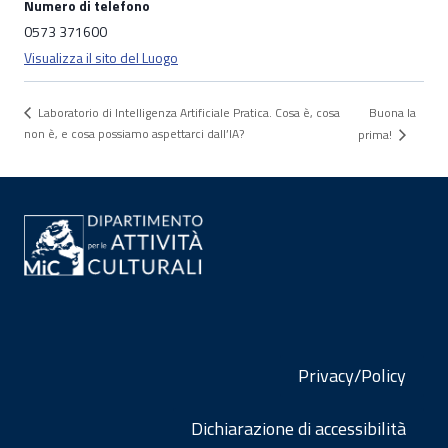
Numero di telefono
0573 371600
Visualizza il sito del Luogo
Buona la
Laboratorio di Intelligenza Artificiale Pratica. Cosa è, cosa
non è, e cosa possiamo aspettarci dall’IA?
prima!
Privacy/Policy
Dichiarazione di accessibilità