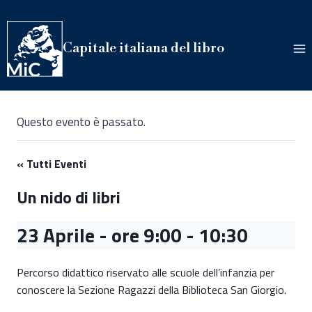
Salta
al
contenuto
Capitale italiana del libro
Questo evento è passato.
« Tutti Eventi
Un nido di libri
23 Aprile - ore 9:00
-
10:30
Percorso didattico riservato alle scuole dell’infanzia per
conoscere la Sezione Ragazzi della Biblioteca San Giorgio.