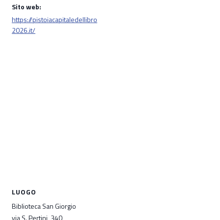
Sito web:
https://pistoiacapitaledellibro
2026.it/
LUOGO
Biblioteca San Giorgio
via S. Pertini, 340