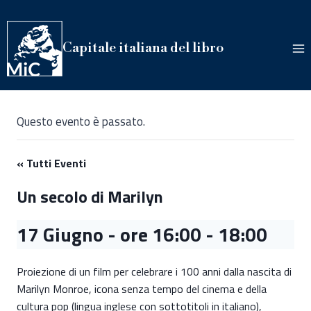
Salta
al
contenuto
Capitale italiana del libro
Questo evento è passato.
« Tutti Eventi
Un secolo di Marilyn
17 Giugno - ore 16:00
-
18:00
Proiezione di un film per celebrare i 100 anni dalla nascita di
Marilyn Monroe, icona senza tempo del cinema e della
cultura pop (lingua inglese con sottotitoli in italiano),