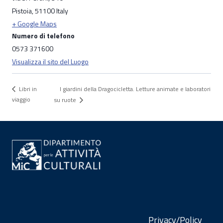
Pistoia
,
51100
Italy
+ Google Maps
Numero di telefono
0573 371600
Visualizza il sito del Luogo
I giardini della Dragocicletta. Letture animate e laboratori
Libri in
viaggio
su ruote
Privacy/Policy