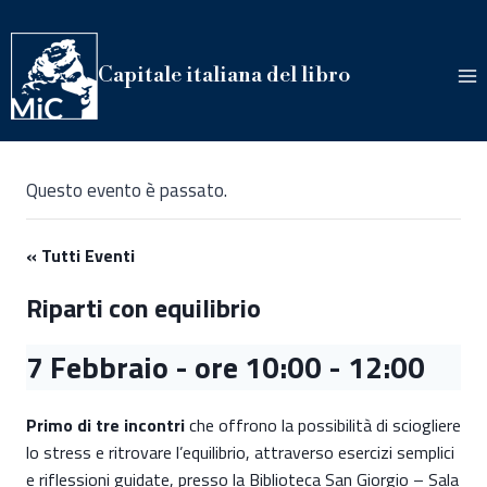
Salta
al
contenuto
Capitale italiana del libro
Questo evento è passato.
« Tutti Eventi
Riparti con equilibrio
7 Febbraio - ore 10:00
-
12:00
Primo
di tre incontri
che offrono la possibilità di sciogliere
lo stress e ritrovare l’equilibrio, attraverso esercizi semplici
e riflessioni guidate, presso la Biblioteca San Giorgio – Sala