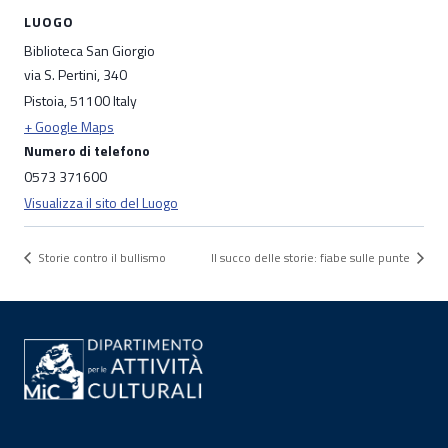
LUOGO
Biblioteca San Giorgio
via S. Pertini, 340
Pistoia
,
51100
Italy
+ Google Maps
Numero di telefono
0573 371600
Visualizza il sito del Luogo
Storie contro il bullismo
Il succo delle storie: fiabe sulle punte