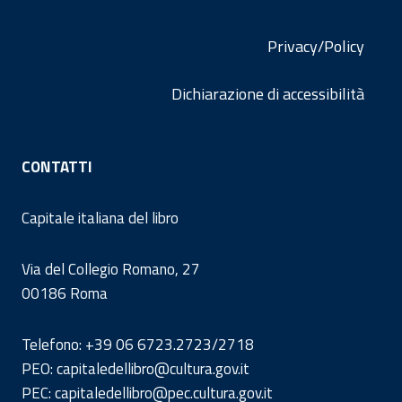
Privacy/Policy
Dichiarazione di accessibilità
CONTATTI
Capitale italiana del libro
Via del Collegio Romano, 27
00186 Roma
Telefono: +39 06 6723.2723/2718
PEO: capitaledellibro@cultura.gov.it
PEC: capitaledellibro@pec.cultura.gov.it