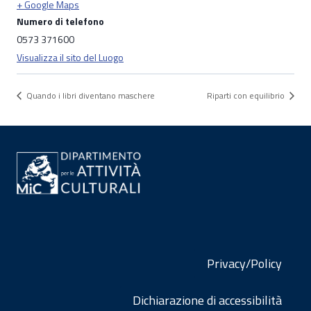
+ Google Maps
Numero di telefono
0573 371600
Visualizza il sito del Luogo
Quando i libri diventano maschere
Riparti con equilibrio
Privacy/Policy
Dichiarazione di accessibilità