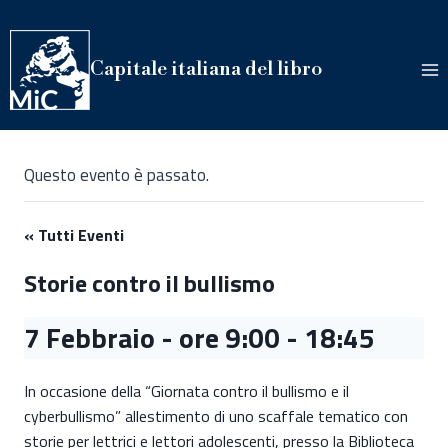
Salta
al
contenuto
Capitale italiana del libro
Questo evento è passato.
« Tutti Eventi
Storie contro il bullismo
7 Febbraio - ore 9:00
-
18:45
In occasione della “Giornata contro il bullismo e il
cyberbullismo” allestimento di uno scaffale tematico con
storie per lettrici e lettori adolescenti, presso la Biblioteca