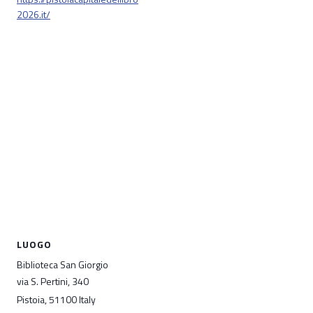
2026.it/
LUOGO
Biblioteca San Giorgio
via S. Pertini, 340
Pistoia
,
51100
Italy