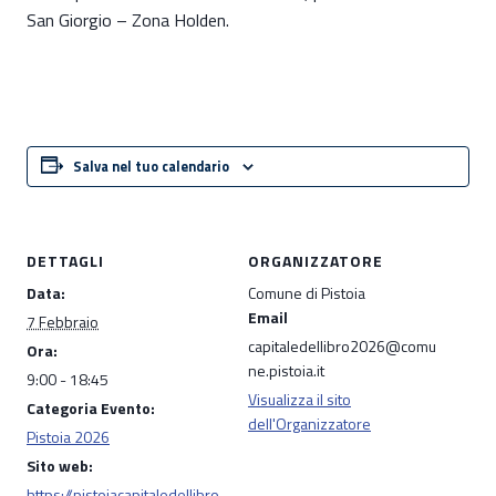
San Giorgio – Zona Holden.
Salva nel tuo calendario
DETTAGLI
ORGANIZZATORE
Data:
Comune di Pistoia
Email
7 Febbraio
capitaledellibro2026@comu
Ora:
ne.pistoia.it
9:00 - 18:45
Visualizza il sito
Categoria Evento:
dell'Organizzatore
Pistoia 2026
Sito web:
https://pistoiacapitaledellibro